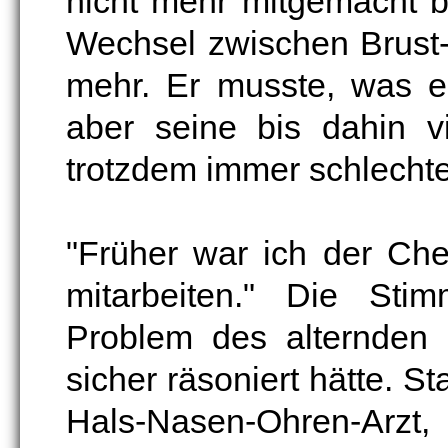
nicht mehr mitgemacht b
Wechsel zwischen Brust-
mehr. Er musste, was e
aber seine bis dahin v
trotzdem immer schlechte
"Früher war ich der Ch
mitarbeiten." Die Stim
Problem des alternden
sicher räsoniert hätte. S
Hals-Nasen-Ohren-Arzt