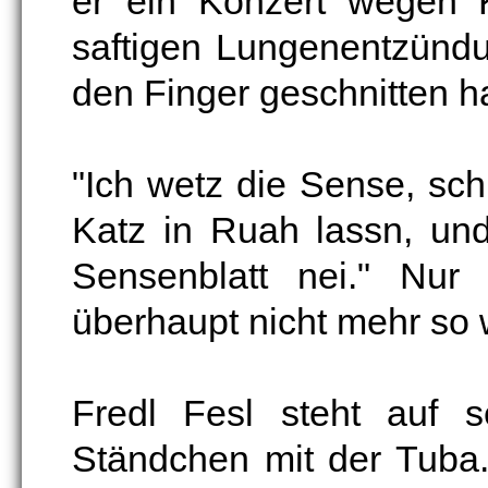
er ein Konzert wegen K
saftigen Lungenentzündu
den Finger geschnitten ha
"Ich wetz die Sense, sch
Katz in Ruah lassn, un
Sensenblatt nei." Nur
überhaupt nicht mehr so w
Fredl Fesl steht auf 
Ständchen mit der Tuba