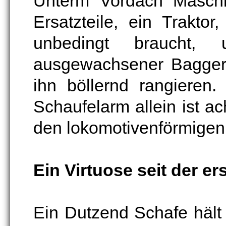
Unterm Vordach Maschi
Ersatzteile, ein Trakto
unbedingt braucht, 
ausgewachsener Bagger. 
ihn böllernd rangieren
Schaufelarm allein ist ac
den lokomotivenförmigen
Ein Virtuose seit der er
Ein Dutzend Schafe hält 