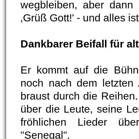
wegbleiben, aber dann 
‚Grüß Gott!' - und alles i
Dankbarer Beifall für al
Er kommt auf die Bühne
noch nach dem letzten A
braust durch die Reihen. 
über die Leute, seine Le
fröhlichen Lieder übe
"Senegal".