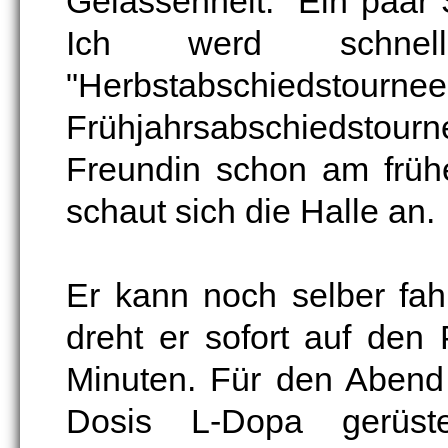
Gelassenheit. "Ein paar
Ich werd schnel
"Herbstabschiedstour
Frühjahrsabschiedstourn
Freundin schon am früh
schaut sich die Halle an.
Er kann noch selber fa
dreht er sofort auf den 
Minuten. Für den Abend 
Dosis L-Dopa gerüst