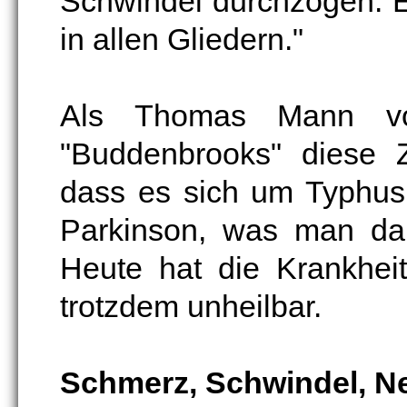
Schwindel durchzogen. E
in allen Gliedern."
Als Thomas Mann vo
"Buddenbrooks" diese Z
dass es sich um Typhus
Parkinson, was man dam
Heute hat die Krankhei
trotzdem unheilbar.
Schmerz, Schwindel, N