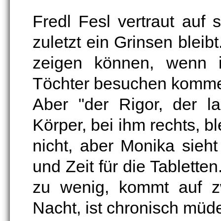
Fredl Fesl vertraut auf 
zuletzt ein Grinsen blei
zeigen können, wenn 
Töchter besuchen komme
Aber "der Rigor, der l
Körper, bei ihm rechts, bl
nicht, aber Monika sieht
und Zeit für die Tabletten.
zu wenig, kommt auf zw
Nacht, ist chronisch mü