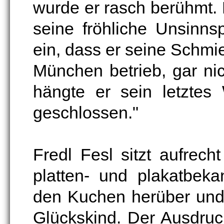
wurde er rasch berühmt. D
seine fröhliche Unsinn
ein, dass er seine Schmie
München betrieb, gar ni
hängte er sein letztes
geschlossen."
Fredl Fesl sitzt aufrec
platten- und plakatbeka
den Kuchen herüber und
Glückskind. Der Ausdru