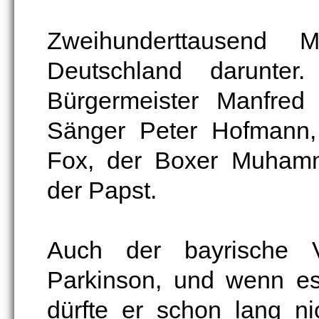
Zweihunderttausend 
Deutschland darunter.
Bürgermeister Manfred
Sänger Peter Hofmann, 
Fox, der Boxer Muhamme
der Papst.
Auch der bayrische V
Parkinson, und wenn es
dürfte er schon lang n