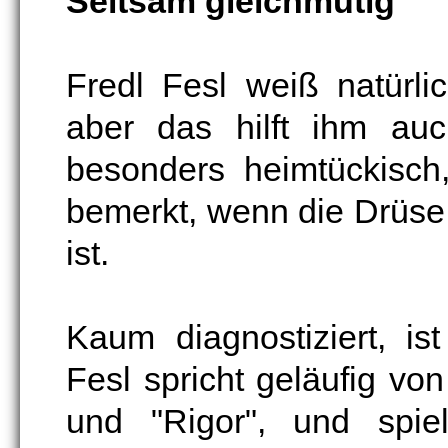
Seltsam gleichmütig
Fredl Fesl weiß natürli
aber das hilft ihm auc
besonders heimtückisch
bemerkt, wenn die Drüse 
ist.
Kaum diagnostiziert, is
Fesl spricht geläufig vo
und "Rigor", und spiel