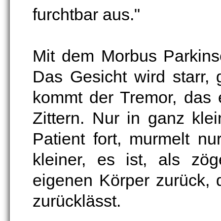
furchtbar aus."
Mit dem Morbus Parkinso
Das Gesicht wird starr, g
kommt der Tremor, das 
Zittern. Nur in ganz kle
Patient fort, murmelt nu
kleiner, es ist, als z
eigenen Körper zurück, 
zurücklässt.