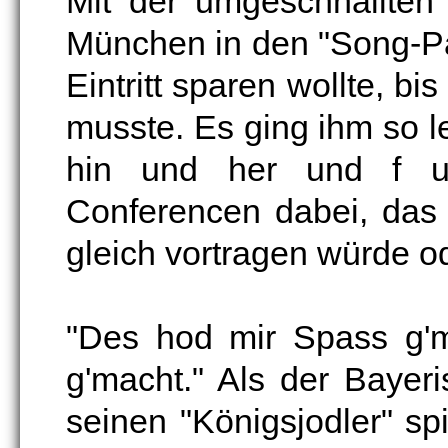
Mit der umgeschnallten 
München in den "Song-Par
Eintritt sparen wollte, bi
musste. Es ging ihm so l
hin und her und f 
Conferencen dabei, das 
gleich vortragen würde od
"Des hod mir Spass g'm
g'macht." Als der Bayeri
seinen "Königsjodler" sp