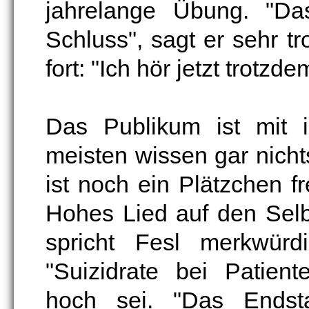
jahrelange Übung. "Das
Schluss", sagt er sehr t
fort: "Ich hör jetzt trotzde
Das Publikum ist mit 
meisten wissen gar nicht
ist noch ein Plätzchen fr
Hohes Lied auf den Selb
spricht Fesl merkwürd
"Suizidrate bei Patien
hoch sei. "Das Endst