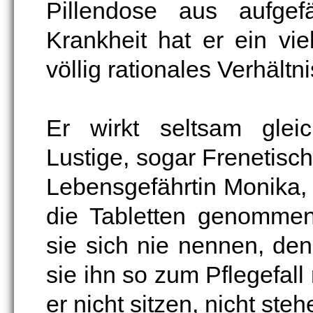
Pillendose aus aufgef
Krankheit hat er ein vie
völlig rationales Verhältni
Er wirkt seltsam glei
Lustige, sogar Frenetische
Lebensgefährtin Monika, 
die Tabletten genommen
sie sich nie nennen, de
sie ihn so zum Pflegefall
er nicht sitzen, nicht steh