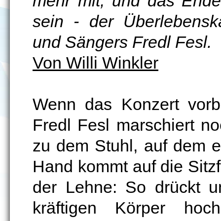
mehr mit, und das Ende
sein - der Überlebens
und Sängers Fredl Fesl.
Von Willi Winkler
Wenn das Konzert vorbei
Fredl Fesl marschiert no
zu dem Stuhl, auf dem er
Hand kommt auf die Sitzf
der Lehne: So drückt u
kräftigen Körper hoc