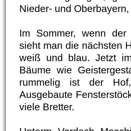
Nieder- und Oberbayern, a
Im Sommer, wenn der O
sieht man die nächsten H
weiß und blau. Jetzt i
Bäume wie Geistergesta
rummelig ist der Ho
Ausgebaute Fensterstöck
viele Bretter.