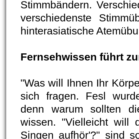
Stimmbändern. Verschie
verschiedenste Stimmü
hinterasiatische Atemüb
Fernsehwissen führt zu
"Was will Ihnen Ihr Körpe
sich fragen. Fesl wurd
denn warum sollten di
wissen. "Vielleicht wil
Singen aufhör'?" sind s