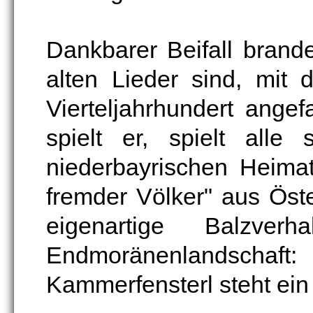
Dankbarer Beifall brand
alten Lieder sind, mit
Vierteljahrhundert ange
spielt er, spielt alle
niederbayrischen Heimat
fremder Völker" aus Öst
eigenartige Balzver
Endmoränenlandscha
Kammerfensterl steht ein