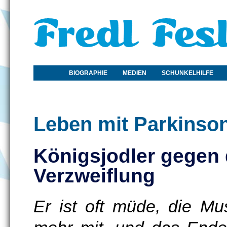
BIOGRAPHIE
MEDIEN
SCHUNKELHILFE
Leben mit Parkinso
Königsjodler gegen 
Verzweiflung
Er ist oft müde, die M