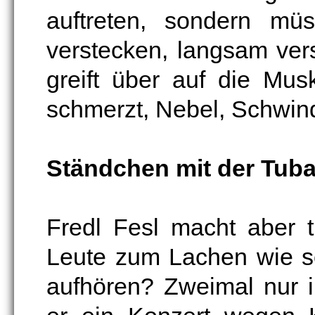
auftreten, sondern mü
verstecken, langsam vers
greift über auf die Mu
schmerzt, Nebel, Schwind
Ständchen mit der Tub
Fredl Fesl macht aber t
Leute zum Lachen wie se
aufhören? Zweimal nur 