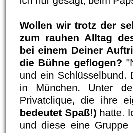
ich nur gesagt, beim Paps
Wollen wir trotz der s
zum rauhen Alltag de
bei einem Deiner Auftr
die Bühne geflogen?
"N
und ein Schlüsselbund. 
in München. Unter d
Privatclique, die ihre
bedeutet Spaß!)
hatte. 
und diese eine Gruppe s