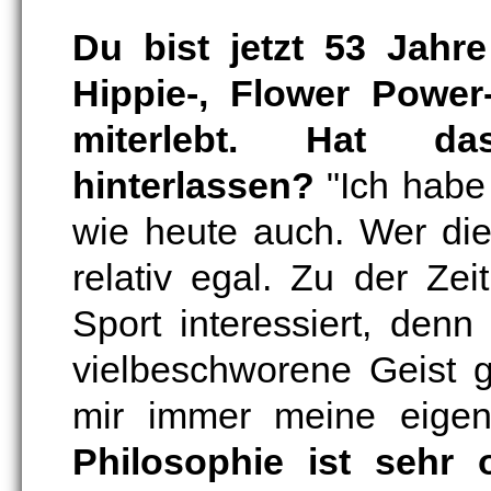
Du bist jetzt 53 Jahr
Hippie-, Flower Powe
miterlebt. Hat da
hinterlassen?
"Ich habe
wie heute auch. Wer di
relativ egal. Zu der Ze
Sport interessiert, den
vielbeschworene Geist 
mir immer meine eigen
Philosophie ist sehr 