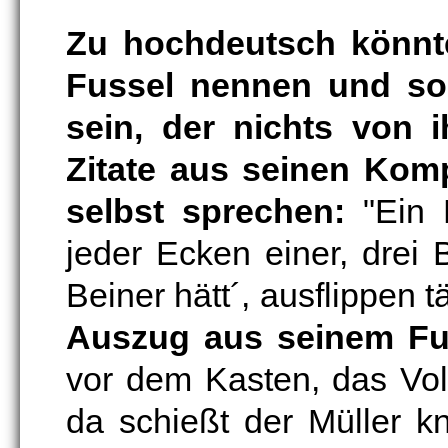
Zu hochdeutsch könnt
Fussel nennen und soll
sein, der nichts von i
Zitate aus seinen Komp
selbst sprechen:
"Ein P
jeder Ecken einer, drei Be
Beiner hätt´, ausflippen tä
Auszug aus seinem Fuß
vor dem Kasten, das Vol
da schießt der Müller 