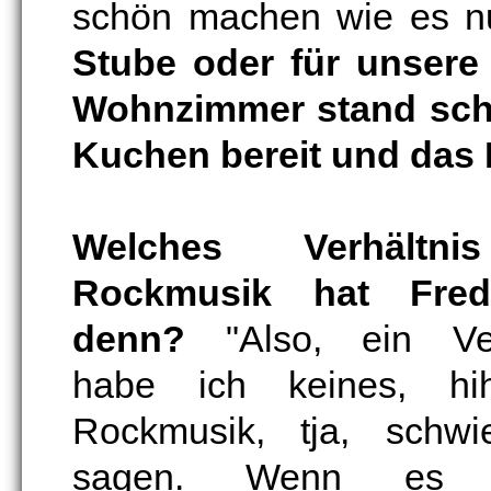
schön machen wie es nu
Stube oder für unsere
Wohnzimmer stand scho
Kuchen bereit und das 
Welches Verhältn
Rockmusik hat Fred
denn?
"Also, ein Ver
habe ich keines, hi
Rockmusik, tja, schwi
sagen. Wenn es g