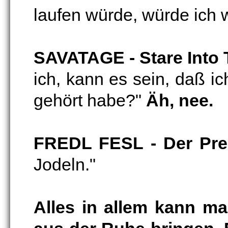
laufen würde, würde ich 
SAVATAGE - Stare Into
ich, kann es sein, daß i
gehört habe?"
Äh, nee.
FREDL FESL - Der Prei
Jodeln."
Alles in allem kann ma