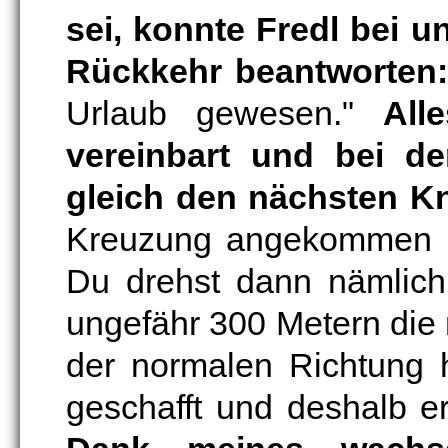
sei, konnte Fredl bei 
Rückkehr beantworten
Urlaub gewesen."
All
vereinbart und bei d
gleich den nächsten Kn
Kreuzung angekommen bis
Du drehst dann nämlic
ungefähr 300 Metern die
der normalen Richtung 
geschafft und deshalb e