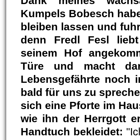
Dank meines wachs
Kumpels Bobesch habe
bleiben lassen und fuh
denn Fredl Fesl lieb
seinem Hof angekomm
Türe und macht dar
Lebensgefährte noch i
bald für uns zu spreche
sich eine Pforte im Hau
wie ihn der Herrgott e
Handtuch bekleidet:
"Ic