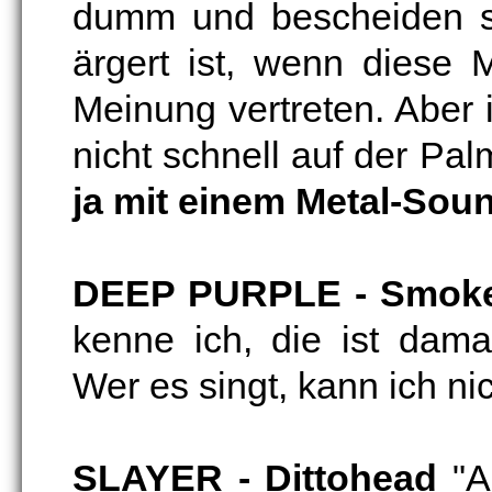
dumm und bescheiden si
ärgert ist, wenn diese
Meinung vertreten. Aber
nicht schnell auf der Pa
ja mit einem Metal-Sou
DEEP PURPLE - Smoke
kenne ich, die ist damal
Wer es singt, kann ich ni
SLAYER - Dittohead
"A