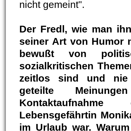
nicht gemeint".
Der Fredl, wie man ihn 
seiner Art von Humor n
bewußt von politis
sozialkritischen Theme
zeitlos sind und ni
geteilte Meinung
Kontaktaufnahme
Lebensgefährtin Monika
im Urlaub war. Warum 