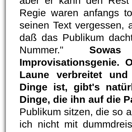
aber er kann den Rest 
Regie waren anfangs tot
seinen Text vergessen, 
daß das Publikum dacht
Nummer."
Sowa
Improvisationsgenie. 
Laune verbreitet und
Dinge ist, gibt's natü
Dinge, die ihn auf die 
Publikum sitzen, die so
ich nicht mit dummdrei