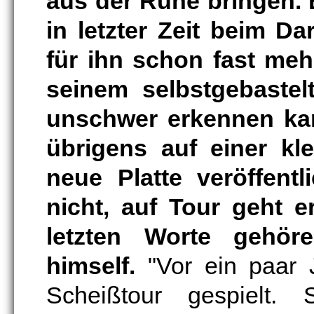
aus der Ruhe bringen. 
in letzter Zeit beim Da
für ihn schon fast meh
seinem selbstgebaste
unschwer erkennen kan
übrigens auf einer kl
neue Platte veröffen
nicht, auf Tour geht 
letzten Worte gehöre
himself.
"Vor ein paar J
Scheißtour gespielt. 