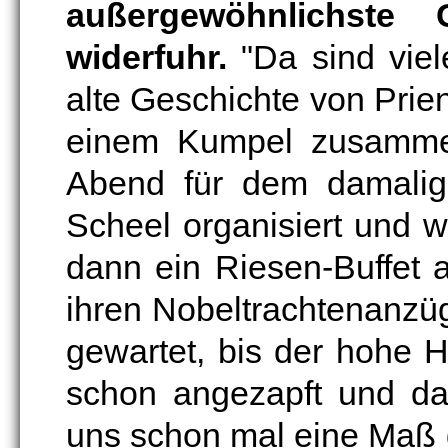
außergewöhnlichste
widerfuhr.
"Da sind viel
alte Geschichte von Prien
einem Kumpel zusammen
Abend für dem damalig
Scheel organisiert und 
dann ein Riesen-Buffet 
ihren Nobeltrachtenanzü
gewartet, bis der hohe 
schon angezapft und d
uns schon mal eine Maß g