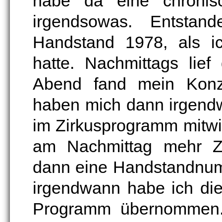
habe da eine chronis
irgendsowas. Entsta
Handstand 1978, als ic
hatte. Nachmittags lie
Abend fand mein Konzer
haben mich dann irgendw
im Zirkusprogramm mitwi
am Nachmittag mehr Z
dann eine Handstandnu
irgendwann habe ich di
Programm übernommen. 