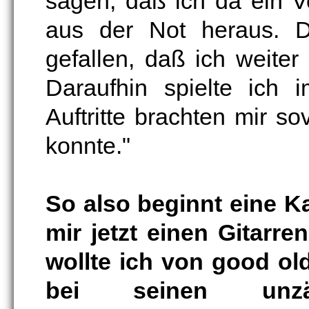
sagen, daß ich da ein Vo
aus der Not heraus. 
gefallen, daß ich weite
Daraufhin spielte ich 
Auftritte brachten mir s
konnte."
So also beginnt eine Ka
mir jetzt einen Gitarren
wollte ich von good ol
bei seinen unzäh