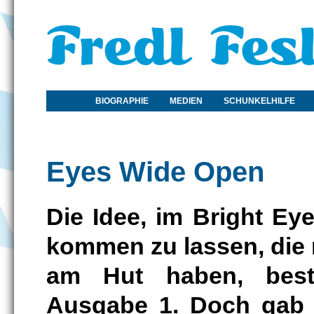
BIOGRAPHIE
MEDIEN
SCHUNKELHILFE
Eyes Wide Open
Die Idee, im Bright Ey
kommen zu lassen, die 
am Hut haben, beste
Ausgabe 1. Doch gab e