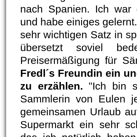
nach Spanien. Ich war 
und habe einiges gelernt.
sehr wichtigen Satz in s
übersetzt soviel be
Preisermäßigung für S
Fredl´s Freundin ein u
zu erzählen.
"Ich bin s
Sammlerin von Eulen je
gemeinsamen Urlaub auf
Supermarkt ein sehr sc