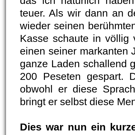
das ich natürlich habe
teuer. Als wir dann an 
wieder seinen berühmten
Kasse schaute in völlig 
einen seiner markanten 
ganze Laden schallend g
200 Peseten gespart. D
obwohl er diese Sprache
bringt er selbst diese M
Dies war nun ein kurz