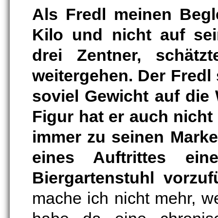
Als Fredl meinen Begl
Kilo und nicht auf se
drei Zentner, schätz
weitergehen. Der Fredl 
soviel Gewicht auf die
Figur hat er auch nich
immer zu seinen Marke
eines Auftrittes e
Biergartenstuhl vorzuf
mache ich nicht mehr, wei