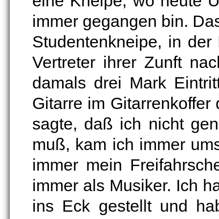
eine Kneipe, wo heute Un
immer gegangen bin. Das
Studentenkneipe, in der
Vertreter ihrer Zunft n
damals drei Mark Eintri
Gitarre im Gitarrenkoffer
sagte, daß ich nicht ge
muß, kam ich immer umso
immer mein Freifahrschei
immer als Musiker. Ich h
ins Eck gestellt und h