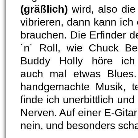
(gräßlich)
wird, also di
vibrieren, dann kann ich 
brauchen. Die Erfinder 
´n´ Roll, wie Chuck Be
Buddy Holly höre ich
auch mal etwas Blues.
handgemachte Musik, t
finde ich unerbittlich und
Nerven. Auf einer E-Gitar
nein, und besonders schar