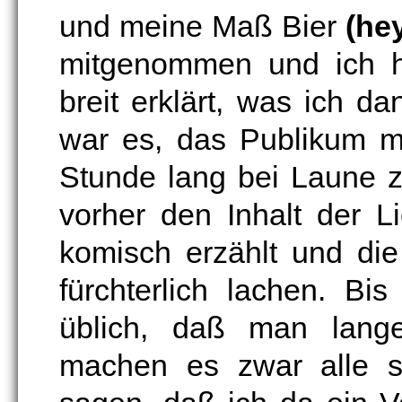
und meine Maß Bier
(he
mitgenommen und ich 
breit erklärt, was ich d
war es, das Publikum mi
Stunde lang bei Laune 
vorher den Inhalt der L
komisch erzählt und di
fürchterlich lachen. Bi
üblich, daß man lange 
machen es zwar alle s