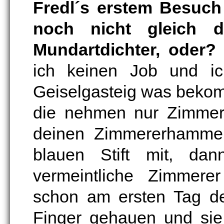
Fredl´s erstem Besuch
noch nicht gleich d
Mundartdichter, oder?
ich keinen Job und i
Geiselgasteig was beko
die nehmen nur Zimmere
deinen Zimmererhammer
blauen Stift mit, da
vermeintliche Zimmere
schon am ersten Tag d
Finger gehauen und sie