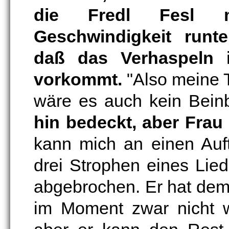
die Fredl Fesl mi
Geschwindigkeit runte
daß das Verhaspeln 
vorkommt.
"Also meine T
wäre es auch kein Bein
hin bedeckt, aber Frau F
kann mich an einen Auftr
drei Strophen eines Lied
abgebrochen. Er hat dem
im Moment zwar nicht w